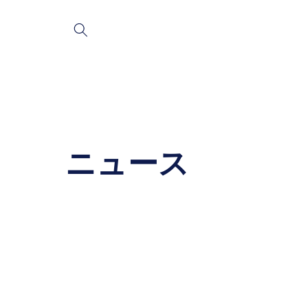
コンテ
ンツに
進む
ニュース